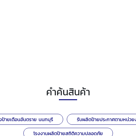
คำค้นสินค้า
งป้ายเตือนอันตราย นนทบุรี
รับผลิตป้ายประกาศตามหน่วย
โรงงานผลิตป้ายสถิติความปลอดภัย