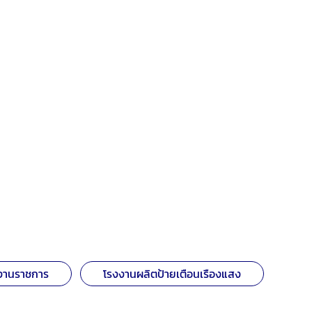
งานราชการ
โรงงานผลิตป้ายเตือนเรืองแสง