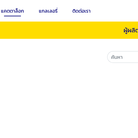
แคตตาล็อก
แกลเลอรี่
ติดต่อเรา
ผู้ผล